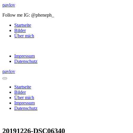
pavlov
Follow me IG: @pheneph_
Startseite
Bilder
Über mich
Impressum
Datenschutz
pavlov
Startseite
Bilder
Über mich
Impressum
Datenschutz
20191226-DSC06340