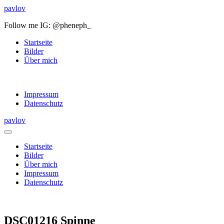
pavlov
Follow me IG: @pheneph_
Startseite
Bilder
Über mich
Impressum
Datenschutz
pavlov
Startseite
Bilder
Über mich
Impressum
Datenschutz
DSC01216 Spinne